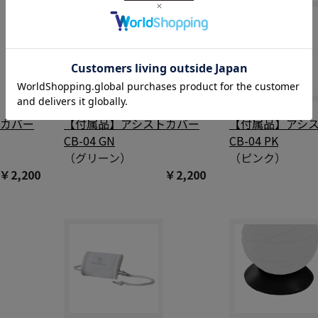
トカバー
【付属品】アシストカバー
【付属品】アシ
CB-04 GN
CB-04 PK
（グリーン）
（ピンク）
￥2,200
￥2,200