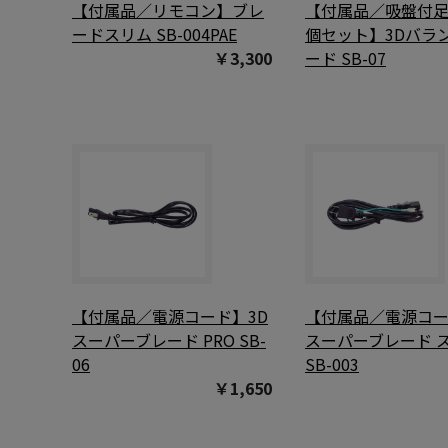
【付属品／リモコン】ブレ
【付属品／吸盤付足
ードスリム SB-004PAE
個セット】3Dバラ
￥3,300
ード SB-07
【付属品／電源コード】3D
【付属品／電源コー
スーパーブレード PRO SB-
スーパーブレード 
06
SB-003
￥1,650