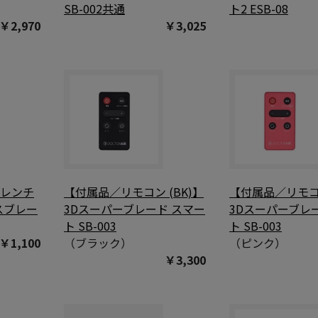
SB-002共通
ト2 ESB-08
￥2,970
￥3,025
用レンチ
【付属品／リモコン (BK)】
【付属品／リモコン
スブレー
3Dスーパーブレード スマー
3Dスーパーブレ
ト SB-003
ト SB-003
￥1,100
（ブラック）
（ピンク）
￥3,300