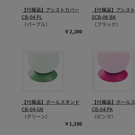
【付属品】アシストカバー
【付属品】アシス
CB-04 PL
ECB-06 BK
（パープル）
（ブラック）
￥2,200
【付属品】ボールスタンド
【付属品】ボール
CB-04 GN
CB-04 PK
（グリーン）
（ピンク）
￥1,100