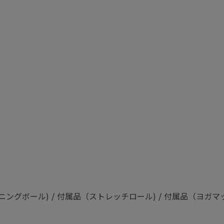
ニングボール)
/
付属品（ストレッチロール)
/
付属品（ヨガマッ