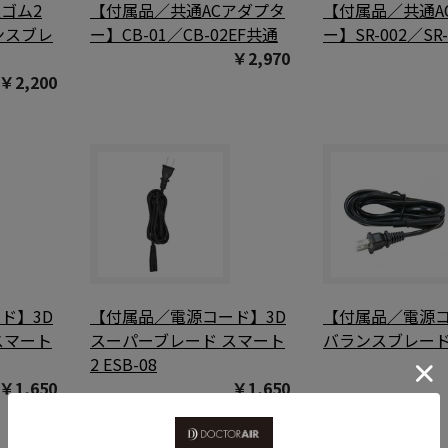
ゴム2
【付属品／共通ACアダプタ
【付属品／共通A
ンスブレ
ー】CB-01／CB-02EF共通
ー】SR-002／SR
￥2,970
￥2,200
ド】3D
【付属品／電源コード】3D
【付属品／電源コ
スマート
スーパーブレード スマート
バランスブレード 
2 ESB-08
￥1,650
￥1,650