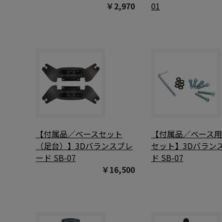
￥2,970
01
【付属品／ベースセット
【付属品／ベース
（足台）】3Dバランスブレ
セット】3Dバラン
ード SB-07
ド SB-07
￥16,500