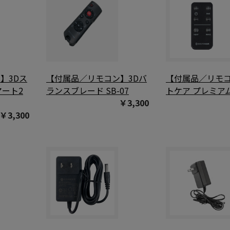
】3Dス
【付属品／リモコン】3Dバ
【付属品／リモ
マート2
ランスブレード SB-07
トケア プレミアム 
￥3,300
￥3,300