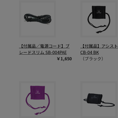
【付属品／電源コード】ブ
【付属品】アシス
レードスリム SB-004PAE
CB-04 BK
￥1,650
（ブラック）