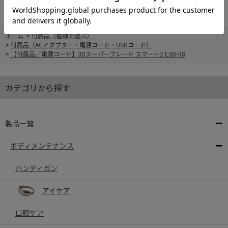
ホーム
>
付属品（種類で選ぶ）
>
付属品（ACアダプター・電源コード・USBコード）
>
【付属品／電源コード】3Dスーパーブレード スマート2 ESB-08
カテゴリから探す
製品一覧
ボディメンテナンス
ハンディガン
アイケア
口腔ケア