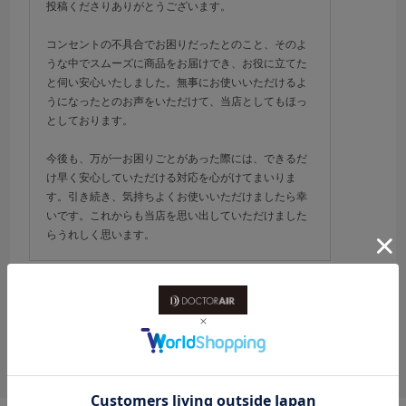
投稿くださりありがとうございます。
コンセントの不具合でお困りだったとのこと、そのよ
うな中でスムーズに商品をお届けでき、お役に立てた
と伺い安心いたしました。無事にお使いいただけるよ
うになったとのお声をいただけて、当店としてもほっ
としております。
今後も、万が一お困りごとがあった際には、できるだ
け早く安心していただける対応を心がけてまいりま
す。引き続き、気持ちよくお使いいただけましたら幸
いです。これからも当店を思い出していただけました
らうれしく思います。
絞り込み
表示：新しい順