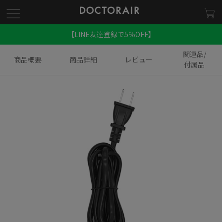
【LINE友達登録で5％OFF】
関連品/
商品概要
商品詳細
レビュー
付属品