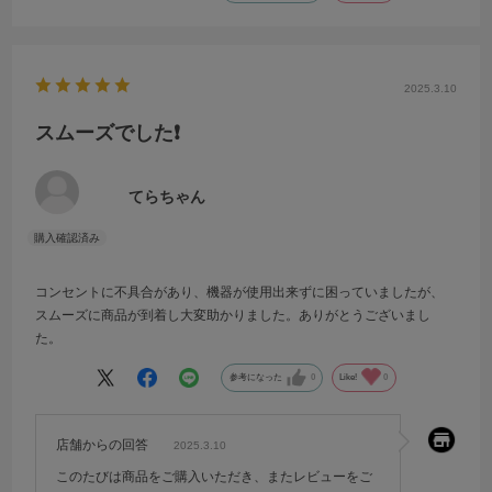
2025.3.10
スムーズでした❗️
てらちゃん
コンセントに不具合があり、機器が使用出来ずに困っていましたが、
スムーズに商品が到着し大変助かりました。ありがとうございまし
た。
参考になった
0
Like!
0
店舗からの回答
2025.3.10
このたびは商品をご購入いただき、またレビューをご