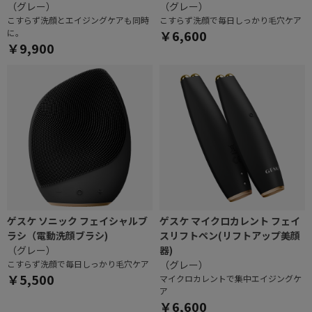
（グレー）
（グレー）
こすらず洗顔とエイジングケアも同時
こすらず洗顔で毎日しっかり毛穴ケア
に。
￥6,600
￥9,900
ゲスケ ソニック フェイシャルブ
ゲスケ マイクロカレント フェイ
ラシ（電動洗顔ブラシ)
スリフトペン(リフトアップ美顔
（グレー）
器)
こすらず洗顔で毎日しっかり毛穴ケア
（グレー）
￥5,500
マイクロカレントで集中エイジングケ
ア
￥6,600