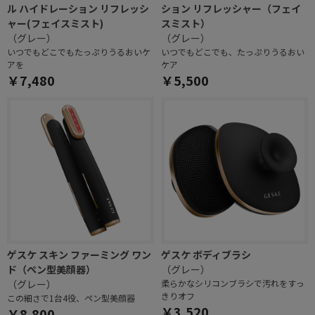
ル ハイドレーション リフレッシ
ション リフレッシャー（フェイ
ャー(フェイスミスト)
スミスト）
（グレー）
（グレー）
いつでもどこでもたっぷりうるおいケ
いつでもどこでも、たっぷりうるおい
アを
ケア
￥7,480
￥5,500
ゲスケ スキン ファーミング ワン
ゲスケ ボディブラシ
ド（ペン型美顔器）
（グレー）
（グレー）
柔らかなシリコンブラシで汚れをすっ
きりオフ
この細さで1台4役、ペン型美顔器
￥3,520
￥8,800