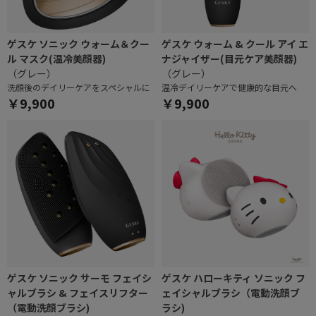
ゲスケ ソニック ウォーム＆クー
ゲスケ ウォーム & クール アイ エ
ル マスク(温冷美顔器)
ナジャイザー(目元ケア美顔器)
（グレー）
（グレー）
洗顔後のデイリーケアをスペシャルに
温冷デイリーケアで健康的な目元へ
￥9,900
￥9,900
ゲスケ ソニック サーモ フェイシ
ゲスケ ハローキティ ソニック フ
ャルブラシ & フェイスリフター
ェイシャルブラシ（電動洗顔ブ
（電動洗顔ブラシ)
ラシ)