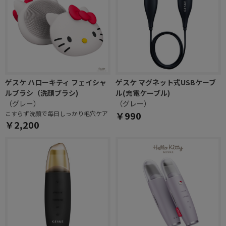
ゲスケ ハローキティ フェイシャ
ゲスケ マグネット式USBケーブ
ルブラシ（洗顔ブラシ)
ル(充電ケーブル)
（グレー）
（グレー）
こすらず洗顔で毎日しっかり毛穴ケア
￥990
￥2,200