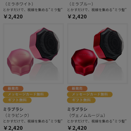
（ミラホワイト）
（ミラブルー）
とかすだけで、視線を集める”ミラ髪”
とかすだけで、視線を集める”ミラ髪”
￥2,420
￥2,420
ミラブラシ
ミラブラシ
（ミラピンク）
（ヴェノムルージュ）
とかすだけで、視線を集める”ミラ髪”
とかすだけで、視線を集める”ミラ髪”
￥2,420
￥2,420