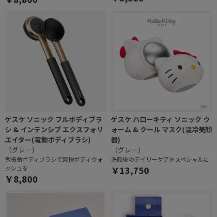
ゲスケ ソニック フルボディブラ
ゲスケ ハローキティ ソニック ウ
シ & インテンシブ エクスフォリ
ォーム & クール マスク(温冷美顔
エイター(電動ボディブラシ)
器)
（グレー）
（グレー）
微振動ボディブラシで爽快ボディウォ
洗顔後のデイリーケアをスペシャルに
ッシュを
￥13,750
￥8,800