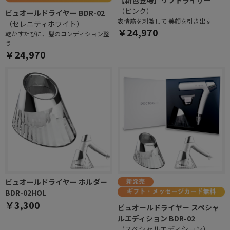
【新色登場】リフトライザー
（ピンク）
ビュオールドライヤー BDR-02
表情筋を刺激して 美顔を引き出す
（セレニティホワイト）
￥24,970
乾かすたびに、髪のコンディション整
う
￥24,970
ビュオールドライヤー ホルダー
BDR-02HOL
￥3,300
ビュオールドライヤー スペシャ
ルエディション BDR-02
（スペシャルエディション）