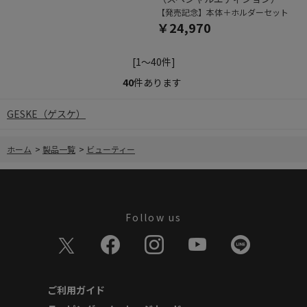
【発売記念】本体＋ホルダーセット
￥24,970
[1～40件]
40
件あります
GESKE（ゲスケ）
ホーム
>
製品一覧
>
ビューティー
Follow us
ご利用ガイド