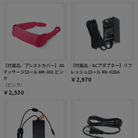
【付属品／アシストカバー】3D
【付属品／ACアダプター】リフ
マッサージロール MR-001 ピン
レッシュロール RR-02BA
ク
￥2,970
（ピンク）
￥2,530