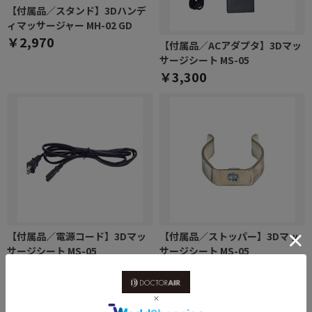
【付属品／スタンド】3Dハンデ
ィマッサージャー MH-02 GD
￥2,970
【付属品／ACアダプタ】3Dマッ
サージシート MS-05
￥3,300
【付属品／電源コード】3Dマッ
【付属品／ストッパー】3Dマッ
サージシート MS-05
サージシート MS-05
￥1,650
￥1,100