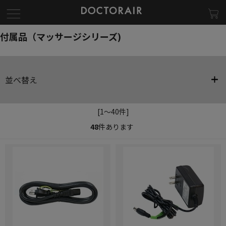
付属品（マッサージシリーズ)
並べ替え
[1～40件]
48
件あります