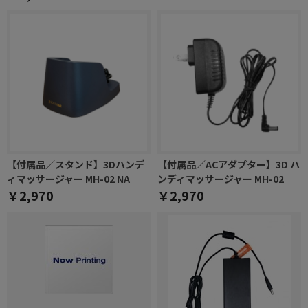
【付属品／スタンド】3Dハンデ
【付属品／ACアダプター】3D ハ
ィマッサージャー MH-02 NA
ンディマッサージャー MH-02
￥2,970
￥2,970