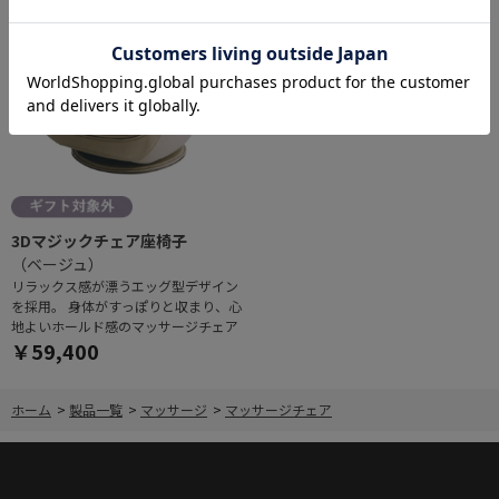
3Dマジックチェア座椅子
（ベージュ）
リラックス感が漂うエッグ型デザイン
を採用。 身体がすっぽりと収まり、心
地よいホールド感のマッサージチェア
￥59,400
ホーム
>
製品一覧
>
マッサージ
>
マッサージチェア