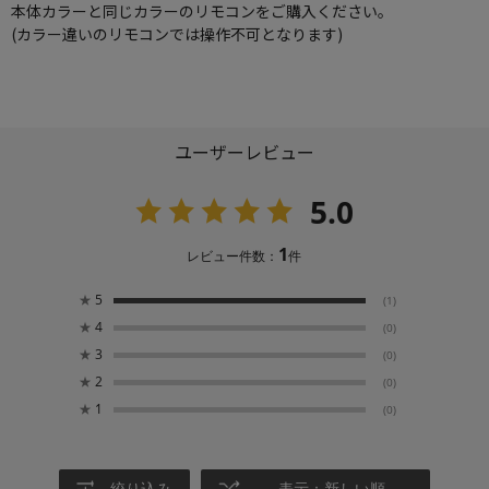
本体カラーと同じカラーのリモコンをご購入ください。
(カラー違いのリモコンでは操作不可となります)
ユーザーレビュー
5.0
1
レビュー件数：
件
★
5
(1)
★
4
(0)
★
3
(0)
★
2
(0)
★
1
(0)