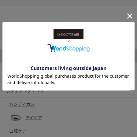
ホーム
>
付属品（種類で選ぶ）
>
付属品（リモコン）
>
【付属品／リモコン (PK)】3Dスーパーブレード スマート SB-003
カテゴリから探す
製品一覧
ボディメンテナンス
ハンディガン
アイケア
口腔ケア