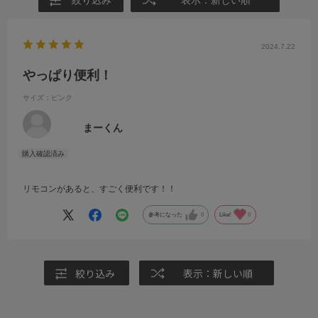
絞り込み
表示：新しい順
2024.7.22
やっぱり便利！
サイズ：ピンク
まーくん
リモコンがあると、すごく便利です！！
参考になった
0
Like!
0
絞り込み
表示：新しい順