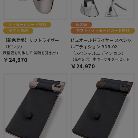
【新色登場】リフトライザー
ビュオールドライヤー スペシャ
（ピンク）
ルエディション BDR-02
表情筋を刺激して 美顔を引き出す
（スペシャルエディション）
￥24,970
【発売記念】本体＋ホルダーセット
￥24,970