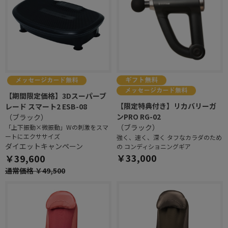
【期間限定価格】3Dスーパーブ
【限定特典付き】リカバリーガ
レード スマート2 ESB-08
ンPRO RG-02
（ブラック）
（ブラック）
「上下振動×微振動」Wの刺激をスマ
ートにエクササイズ
強く、速く、深く タフなカラダのため
ダイエットキャンペーン
の コンディショニングギア
￥33,000
￥39,600
通常価格 ￥49,500