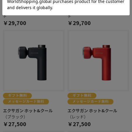
（ブルー）
（ピンク）
ヒーターで身体を温めながらストレッ
ヒーターで身体を温めながらストレッ
チ
チ
￥29,700
￥29,700
エクサガン ホット&クール
エクサガン ホット&クール
（ブラック）
（レッド）
￥27,500
￥27,500