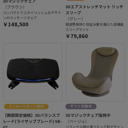
3Dマジックチェア
3Dエアストレッチマット リッチ
（ブラウン）
スリープ
コンパクトでスタイリッシュなデザイ
ンのマッサージチェア
（グレー）
￥148,500
寝姿勢保持と体圧分散を備えた高機能
スリープマット
￥79,860
【期間限定価格】3Dバランスブ
3Dマジックチェア座椅子
レード(ライザップブレード) SB-
（ベージュ）
07
リラックス感が漂うエッグ型デザイン