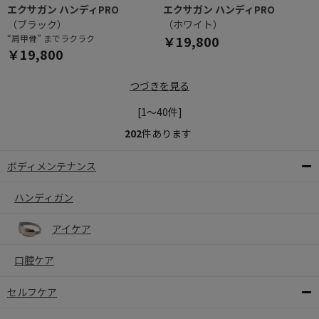
エクサガン ハンディPRO
エクサガン ハンディPRO
（ブラック）
（ホワイト）
“肩甲骨” までラクラク
￥19,800
￥19,800
つづきを見る
[1～40件]
202
件あります
ボディメンテナンス
ハンディガン
アイケア
口腔ケア
セルフケア