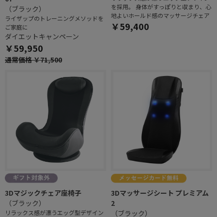
を採用。 身体がすっぽりと収まり、心
（ブラック）
地よいホールド感のマッサージチェア
ライザップのトレーニングメソッドを
￥59,400
ご家庭に
ダイエットキャンペーン
￥59,950
通常価格 ￥71,500
3Dマジックチェア座椅子
3Dマッサージシート プレミアム
（ブラック）
2
リラックス感が漂うエッグ型デザイン
（ブラック）