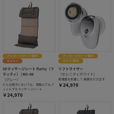
3Dマッサージシート flatty（フ
リフトライザー
ラッティ） | MS-08
（セレニティホワイト）
（グレー）
表情筋を刺激して 美顔を引き出す
￥24,970
どんな椅子においても、寝転んでもフ
ィットするマッサージシート
￥24,970