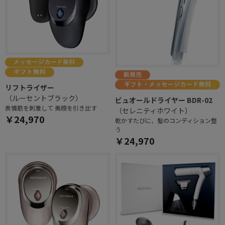
リフトライザー
（ルーセントブラック）
ビュオールドライヤー BDR-02
表情筋を刺激して 美顔を引き出す
（セレニティホワイト）
￥24,970
乾かすたびに、髪のコンディション整
う
￥24,970