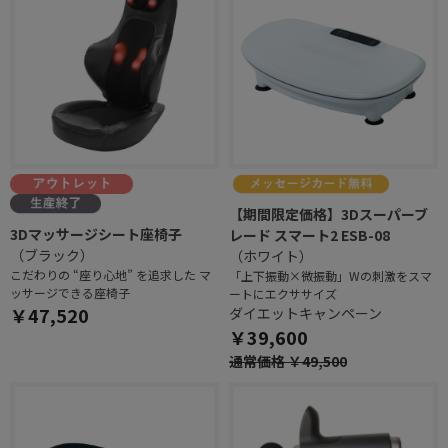
【期間限定価格】3Dスーパーブ
3Dマッサージシート座椅子
レード スマート2 ESB-08
（ブラック）
（ホワイト）
こだわりの “座り心地” を追求した マ
「上下振動×微振動」Wの刺激をスマ
ッサージできる座椅子
ートにエクササイズ
￥47,520
ダイエットキャンペーン
￥39,600
通常価格 ￥49,500