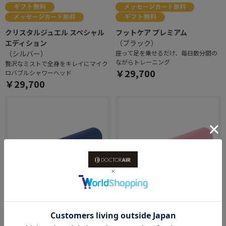
クリスタルジュエル スペシャル
フットケア プレミアム
エディション
（ブラック）
（シルバー）
座って足を乗せるだけ、毎日数分間の
ながらトレーニング
贅沢なミストで全身をキレイにマイク
￥29,700
ロバブルシャワーヘッド
￥29,700
ピラティスロール
ピラティスロール