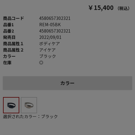
￥15,400
（税込）
商品コード
4580657302321
品番1
REM-05BK
品番2
4580657302321
発売日
2022/09/01
商品属性１
ボディケア
商品属性２
アイケア
カラー
ブラック
在庫
◎
カラー
選択されたカラー：ブラック