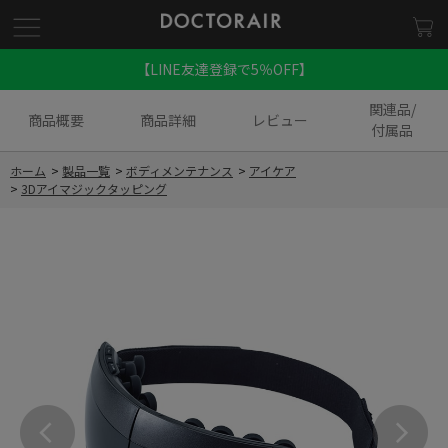
【LINE友達登録で5％OFF】
関連品/
商品概要
商品詳細
レビュー
付属品
ホーム
>
製品一覧
>
ボディメンテナンス
>
アイケア
>
3Dアイマジックタッピング