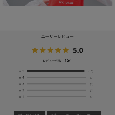
ユーザーレビュー
5.0
15
レビュー件数：
件
★
5
(15)
★
4
(0)
★
3
(0)
★
2
(0)
★
1
(0)