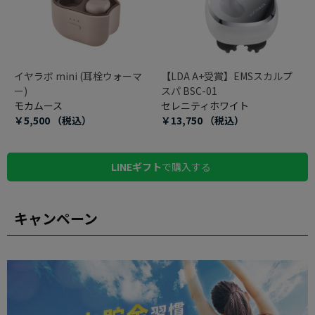
イヤラボ mini (耳栓ウォーマ
【LDA A+受賞】EMSスカルプ
ー)
スパ BSC-01
モカムース
セレニティホワイト
￥5,500
（税込）
￥13,750
（税込）
LINEギフト
で購入する
キャンペーン