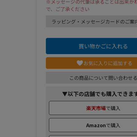
※メッセージの代筆は承ることは出来か
で、ご了承ください
ラッピング・メッセージカードのご案内
買い物かごに入れる
お気に入りに追加する
この商品について問い合わせ
▼以下の店舗でも購入できま
楽天市場
で購入
Amazon
で購入