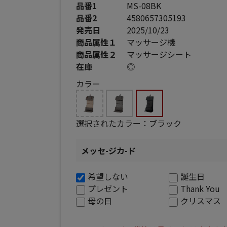
品番1
MS-08BK
品番2
4580657305193
発売日
2025/10/23
商品属性１
マッサージ機
商品属性２
マッサージシート
在庫
◎
カラー
選択されたカラー：ブラック
メッセ-ジカ-ド
希望しない
誕生日
プレゼント
Thank You
母の日
クリスマス