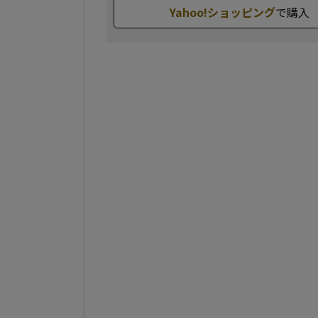
Yahoo!ショッピング
で購入