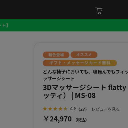
ント】
どんな椅子においても、寝転んでもフィ
ッサージシート
3Dマッサージシート flatt
ッティ） | MS-08
4.6
（27）
レビューを見る
￥24,970
（税込）