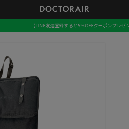
【LINE友達登録すると5％OFFクーポンプレゼ