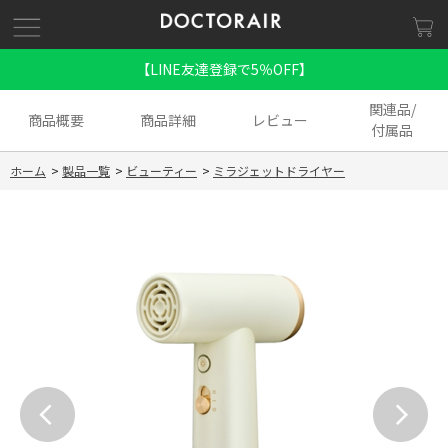
【LINE友達登録で5％OFF】
関連品/
商品概要
商品詳細
レビュー
付属品
ホーム
>
製品一覧
>
ビューティー
>
ミラジェットドライヤー