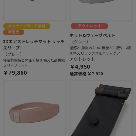
ホット&ウェーブベルト
3Dエアストレッチマット リッチ
（グレー）
スリープ
温感と振動 の2つの機能が、腰やお腹
を整えリラックス＆ボディケア
（グレー）
アウトレット
寝姿勢保持と体圧分散を備えた高機能
￥4,950
スリープマット
￥79,860
通常価格 ￥7,920