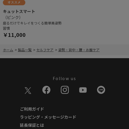
キュットスマート
（ピンク）
座るだけでキレイをつくる簡単美姿勢
習慣
￥11,000
ホーム
>
製品一覧
>
セルフケア
>
姿勢・背中・腰・お腹ケア
Follow us
ご利用ガイド
ラッピング・メッセージカード
延長保証とは