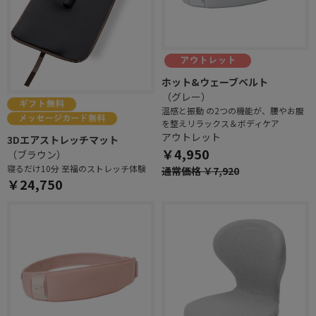
ホット&ウェーブベルト
（グレー）
温感と振動 の2つの機能が、腰やお腹
を整えリラックス＆ボディケア
アウトレット
3Dエアストレッチマット
￥4,950
（ブラウン）
寝るだけ10分 至福のストレッチ体験
通常価格 ￥7,920
￥24,750