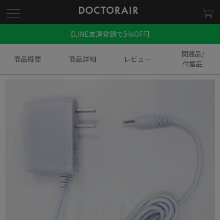
【LINE友達登録で5％OFF】
関連品/
商品概要
商品詳細
レビュー
付属品