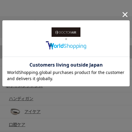
ホーム
>
付属品（種類で選ぶ）
>
付属品（ACアダプター・電源コード・USBコード）
>
【付属品／ACアダプタ】フィットウェーブ MN-06
カテゴリから探す
製品一覧
ボディメンテナンス
ハンディガン
アイケア
口腔ケア