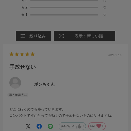
(0)
★
2
(0)
★
1
(0)
絞り込み
表示：新しい順
2026.2.18
手放せない
ポンちゃん
どこに行くのでも盛っていきます。
コンパクトですがとっても効くので手放せないものになりますね。
参考になった
0
Like!
0