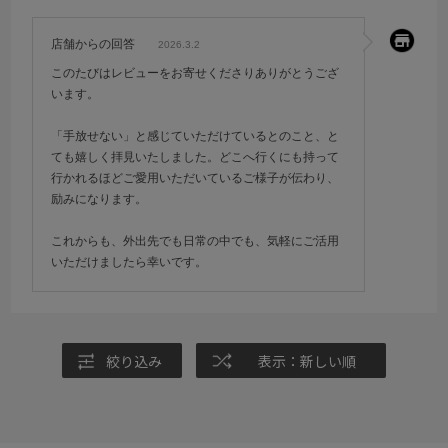
店舗からの回答
2026.3.2
このたびはレビューをお寄せくださりありがとうござ
います。
「手放せない」と感じていただけているとのこと、と
ても嬉しく拝見いたしました。どこへ行くにも持って
行かれるほどご愛用いただいているご様子が伝わり、
励みになります。
これからも、外出先でも日常の中でも、気軽にご活用
いただけましたら幸いです。
絞り込み
表示：新しい順