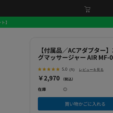
ント】
【付属品／ACアダプター】
グマッサージャー AIR MF-0
5.0
（1）
レビューを見る
￥2,970
（税込）
在庫
◎
買い物かごに入れる