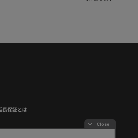
延長保証とは
安心してご使用いただくために