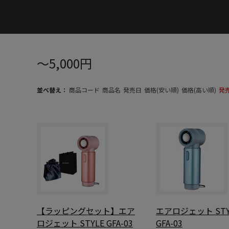
～5,000円
並べ替え：
商品コード
商品名
発売日
価格(安い順)
価格(高い順)
発
【ラッピングセット】エア
エアロジェット STY
ロジェット STYLE GFA-03
GFA-03