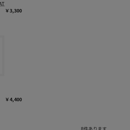
AT
￥3,300
￥4,400
8
件あります