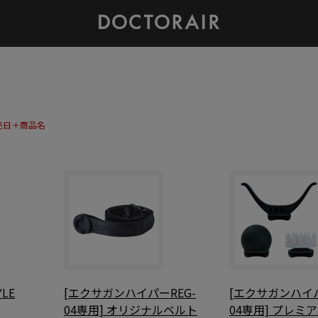
売日＋商品名
LE
[エクサガンハイパーREG-
[エクサガンハイパ
04専用] オリジナルベルト
04専用] プレミ