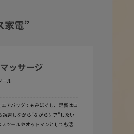
ス家電”
マッサージ
ツール
をエアバッグでもみほぐし、足裏はロ
ら読書しながら“ながらケア”したい
はスツールやオットマンとしても活