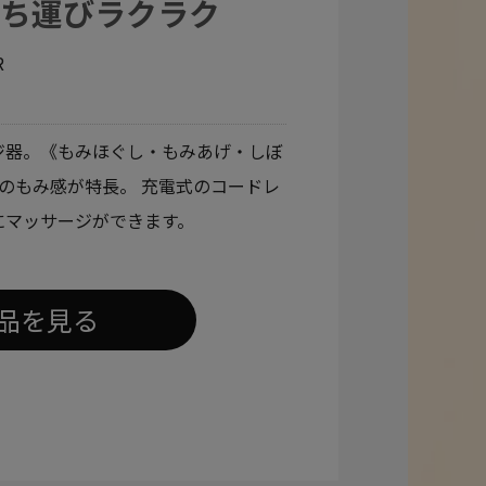
持ち運びラクラク
R
ジ器。《もみほぐし・もみあげ・しぼ
のもみ感が特長。 充電式のコードレ
にマッサージができます。
品を見る