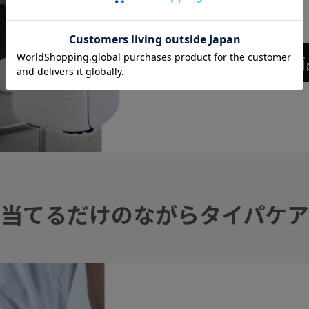
商
“当てるだけのながらタイパケア