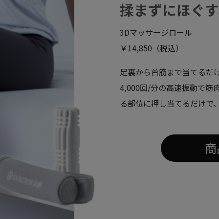
揉まずにほぐす
3Dマッサージロール
￥14,850（税込）
足裏から首筋まで当てるだけ
4,000回/分の高速振動
る部位に押し当てるだけで
商