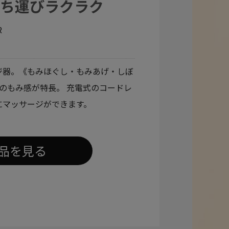
持ち運びラクラク
R
ジ器。《もみほぐし・もみあげ・しぼ
のもみ感が特長。 充電式のコードレ
にマッサージができます。
品を見る