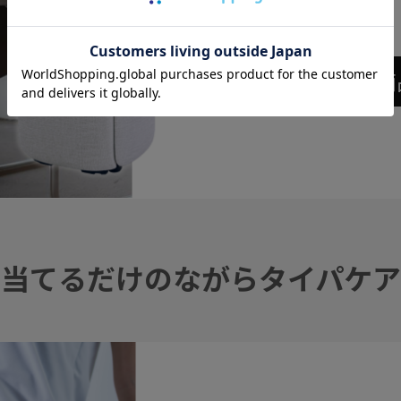
商
“当てるだけのながらタイパケア