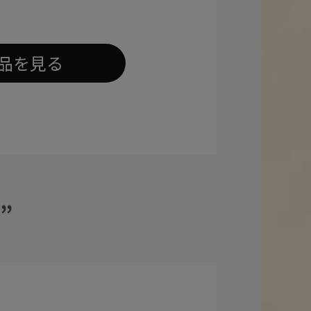
品を見る
”