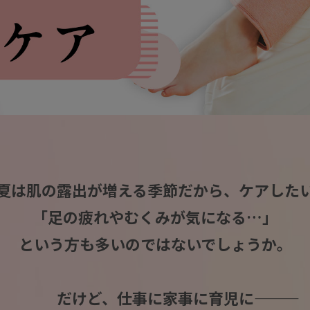
夏は肌の露出が増える季節だから、ケアした
「足の疲れやむくみが気になる…」
という方も多いのではないでしょうか。
だけど、仕事に家事に育児に―――