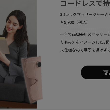
コードレスで
3Dレッグマッサージャー AI
￥9,900（税込）
一台で両脚兼用のマッサー
りもみ》をイメージした3種
ス仕様なので場所を選ばず
商