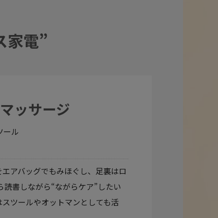
ス家電”
マッサージ
ツール
をエアバッグでもみほぐし、足裏はロ
ら読書しながら“ながらケア”したい
はスツールやオットマンとしても活