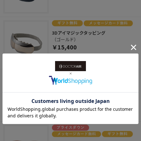
3Dアイマジックタッピング
（ゴールド）
￥15,400
ホット&ウェーブアイマスク
（グレー）
￥7,920
税抜 ￥7,200