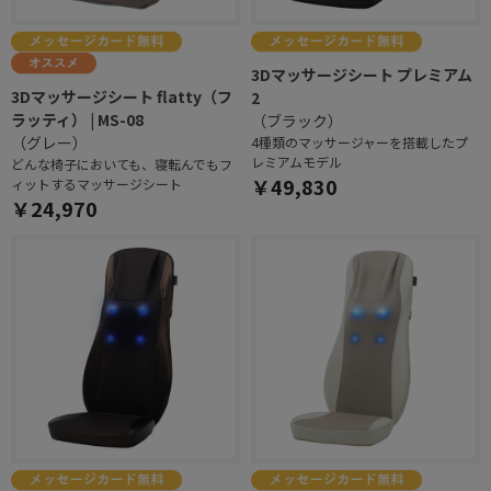
3Dマッサージシート プレミアム
3Dマッサージシート flatty（フ
2
ラッティ） | MS-08
（ブラック）
（グレー）
4種類のマッサージャーを搭載したプ
レミアムモデル
どんな椅子においても、寝転んでもフ
￥49,830
ィットするマッサージシート
￥24,970