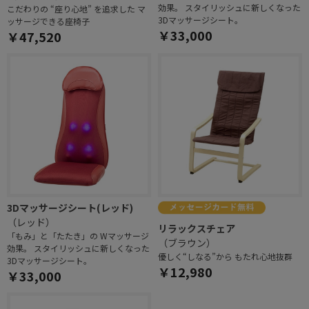
効果。 スタイリッシュに新しくなった
こだわりの “座り心地” を追求した マ
3Dマッサージシート。
ッサージできる座椅子
￥33,000
￥47,520
3Dマッサージシート(レッド)
（レッド）
リラックスチェア
「もみ」と「たたき」の Wマッサージ
（ブラウン）
効果。 スタイリッシュに新しくなった
優しく“しなる”から もたれ心地抜群
3Dマッサージシート。
￥12,980
￥33,000