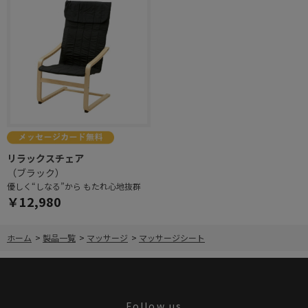
リラックスチェア
（ブラック）
優しく“しなる”から もたれ心地抜群
￥12,980
ホーム
>
製品一覧
>
マッサージ
>
マッサージシート
Follow us