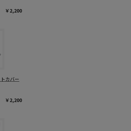
￥2,200
ストカバー
￥2,200