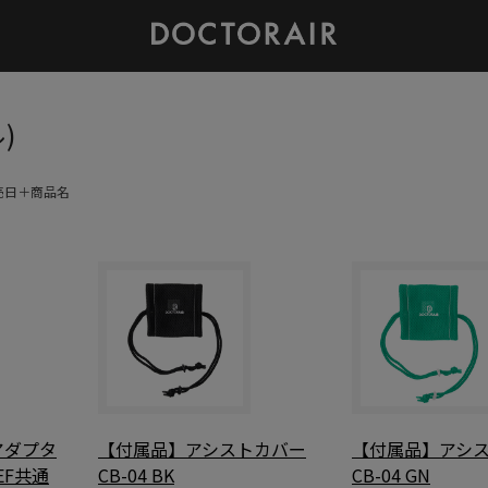
)
売日＋商品名
アダプタ
【付属品】アシストカバー
【付属品】アシ
2EF共通
CB-04 BK
CB-04 GN