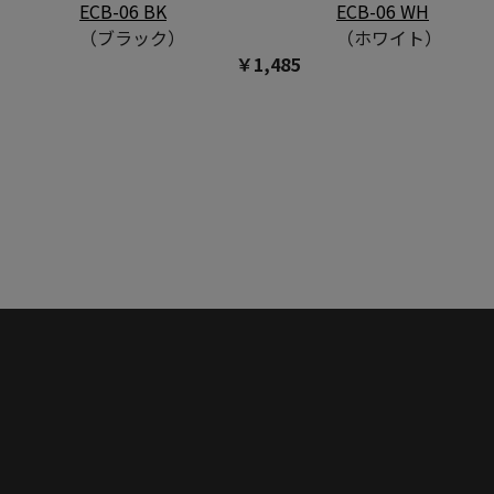
ECB-06 BK
ECB-06 WH
（ブラック）
（ホワイト）
￥1,485