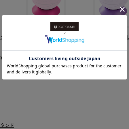
スタンド
【付属品】ボールスタンド
【付属品】ボー
CB-04 PK
CB-04 PL
（ピンク）
（パープル）
￥1,100
￥1,100
スタンド