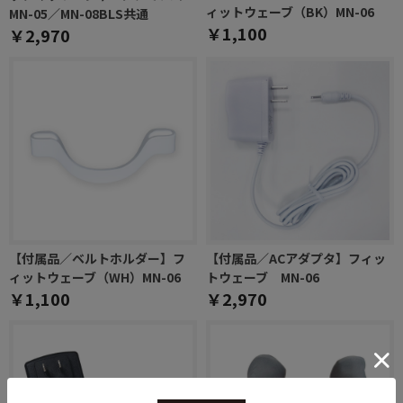
ィットウェーブ（BK）MN-06
MN-05／MN-08BLS共通
￥1,100
￥2,970
【付属品／ベルトホルダー】フ
【付属品／ACアダプタ】フィッ
ィットウェーブ（WH）MN-06
トウェーブ MN-06
￥1,100
￥2,970