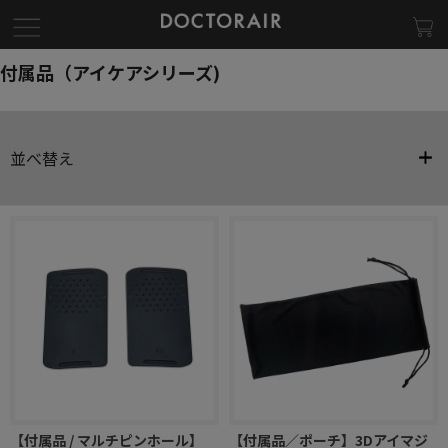
付属品（アイケアシリーズ)
並べ替え
【付属品 / マルチピンホール】
【付属品／ポーチ】3Dアイマジ