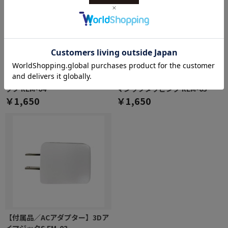
【付属品 / ポーチ】3Dアイマジ
【付属品 / USBコード】3Dアイ
ック REM-04
マジックタッピング REM-05
￥1,650
￥1,650
【付属品／ACアダプター】3Dア