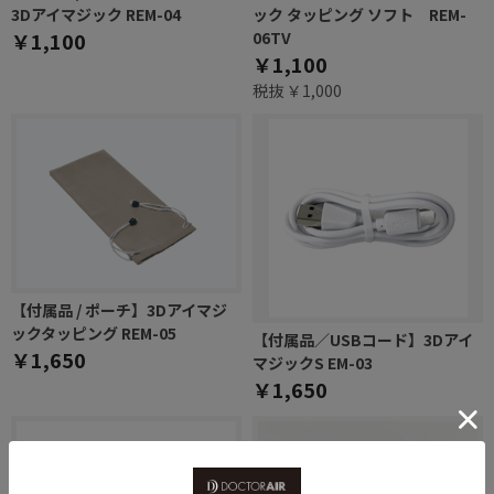
3Dアイマジック REM-04
ック タッピング ソフト REM-
￥1,100
06TV
￥1,100
税抜 ￥1,000
【付属品 / ポーチ】3Dアイマジ
ックタッピング REM-05
【付属品／USBコード】3Dアイ
￥1,650
マジックS EM-03
￥1,650