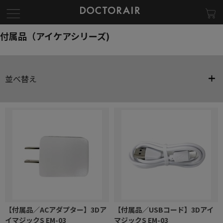
付属品（アイケアシリーズ)
並べ替え
【付属品／ACアダプター】3Dア
【付属品／USBコード】3Dアイ
イマジックS EM-03
マジックS EM-03