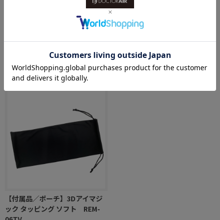
【付属品 / ポーチ】3Dアイマジ
【付属品 / マルチピンホール】
ック REM-04
3Dアイマジック REM-04
￥1,650
￥1,100
【付属品／ポーチ】3Dアイマジ
ック タッピング ソフト REM-
06TV