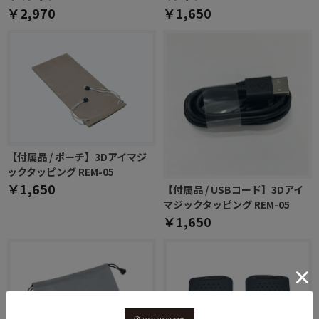
￥2,970
￥1,650
【付属品 / ポーチ】3Dアイマジ
ックタッピング REM-05
￥1,650
【付属品 / USBコード】3Dアイ
マジックタッピング REM-05
￥1,650