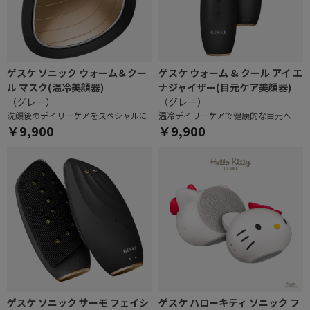
ゲスケ ソニック ウォーム＆クー
ゲスケ ウォーム & クール アイ エ
ル マスク(温冷美顔器)
ナジャイザー(目元ケア美顔器)
（グレー）
（グレー）
洗顔後のデイリーケアをスペシャルに
温冷デイリーケアで健康的な目元へ
￥9,900
￥9,900
ゲスケ ソニック サーモ フェイシ
ゲスケ ハローキティ ソニック フ