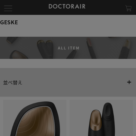
GESKE
並べ替え