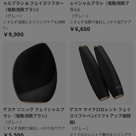
ャルブラシ & フェイスリフター
ェイシャルブラシ（電動洗顔ブ
（電動洗顔ブラシ)
ラシ)
（グレー）
（グレー）
こすらず洗顔とエイジングケアも同時
こすらず洗顔で毎日しっかり毛穴ケア
に。
￥6,600
￥9,900
ゲスケ ソニック フェイシャルブ
ゲスケ マイクロカレント フェイ
ラシ（電動洗顔ブラシ)
スリフトペン(リフトアップ美顔
（グレー）
器)
こすらず洗顔で毎日しっかり毛穴ケア
（グレー）
￥5,500
マイクロカレントで集中エイジングケ