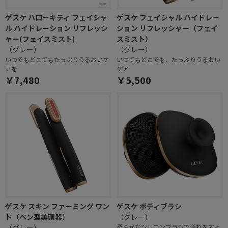
ゲスケ ハローキティ フェイシャ
ゲスケ フェイシャル ハイドレー
ル ハイドレーション リフレッシ
ション リフレッシャー（フェイ
ャー(フェイスミスト)
スミスト）
（グレー）
（グレー）
いつでもどこでもたっぷりうるおいケ
いつでもどこでも、たっぷりうるおい
アを
ケア
￥7,480
￥5,500
ゲスケ スキン ファーミング ワン
ゲスケ ボディブラシ
ド（ペン型美顔器）
（グレー）
（グレー）
柔らかなシリコンブラシで汚れをすっ