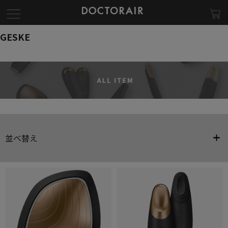
GESKE
並べ替え