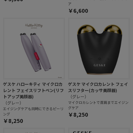
ア
￥6,600
ゲスケ ハローキティ マイクロカ
ゲスケ マイクロカレント フェイ
レント フェイスリフトペン(リフ
スリフター(カッサ美顔器)
トアップ美顔器)
（グレー）
（グレー）
マイクロカレントで首肩までエイジン
グケア
エイジングケアも同時にできるピーリ
￥8,250
ング
￥8,250