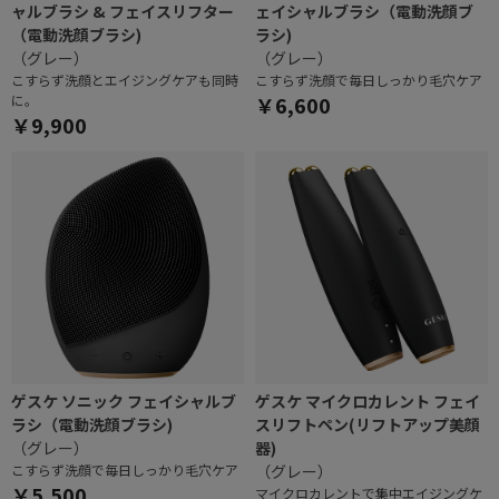
ャルブラシ & フェイスリフター
ェイシャルブラシ（電動洗顔ブ
（電動洗顔ブラシ)
ラシ)
（グレー）
（グレー）
こすらず洗顔とエイジングケアも同時
こすらず洗顔で毎日しっかり毛穴ケア
に。
￥6,600
￥9,900
ゲスケ ソニック フェイシャルブ
ゲスケ マイクロカレント フェイ
ラシ（電動洗顔ブラシ)
スリフトペン(リフトアップ美顔
（グレー）
器)
こすらず洗顔で毎日しっかり毛穴ケア
（グレー）
￥5,500
マイクロカレントで集中エイジングケ