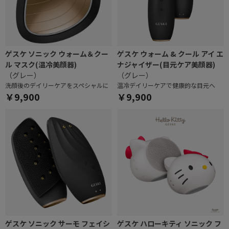
ゲスケ ソニック ウォーム＆クー
ゲスケ ウォーム & クール アイ エ
ル マスク(温冷美顔器)
ナジャイザー(目元ケア美顔器)
（グレー）
（グレー）
洗顔後のデイリーケアをスペシャルに
温冷デイリーケアで健康的な目元へ
￥9,900
￥9,900
ゲスケ ソニック サーモ フェイシ
ゲスケ ハローキティ ソニック フ