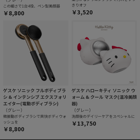
きりオフ
この細さで1台4役、ペン型美顔器
￥3,520
￥8,800
ゲスケ ソニック フルボディブラ
ゲスケ ハローキティ ソニック ウ
シ & インテンシブ エクスフォリ
ォーム & クール マスク(温冷美顔
エイター(電動ボディブラシ)
器)
（グレー）
（グレー）
微振動ボディブラシで爽快ボディウォ
洗顔後のデイリーケアをスペシャルに
ッシュを
￥13,750
￥8,800