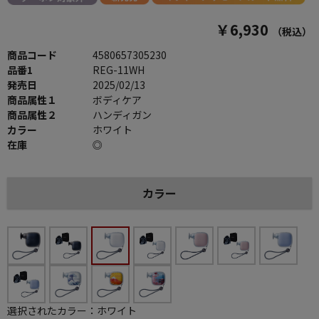
￥6,930
（税込）
商品コード
4580657305230
品番1
REG-11WH
発売日
2025/02/13
商品属性１
ボディケア
商品属性２
ハンディガン
カラー
ホワイト
在庫
◎
カラー
選択されたカラー：ホワイト