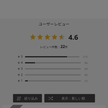
ユーザーレビュー
4.6
22
レビュー件数：
件
★
5
(17)
★
4
(4)
★
3
(0)
★
2
(0)
★
1
(1)
絞り込み
表示：新しい順