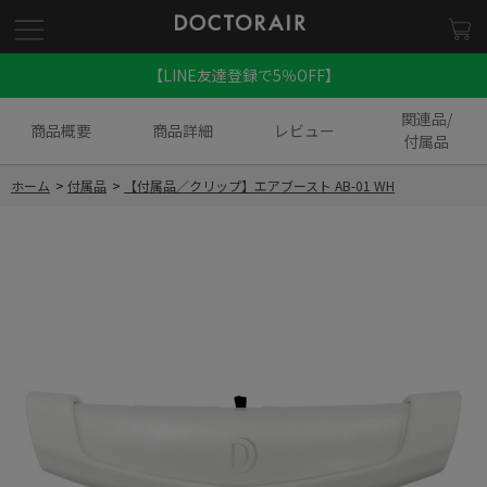
【LINE友達登録で5％OFF】
関連品/
商品概要
商品詳細
レビュー
付属品
ホーム
>
付属品
>
【付属品／クリップ】エアブースト AB-01 WH