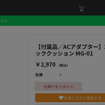
ント】
【付属品／ACアダプター】
ッククッション MG-01
￥2,970
（税込）
在庫
×
在庫がありません
お気に入りに追加する