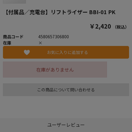
【付属品／充電台】リフトライザー BBI-01 PK
￥2,420
（税込）
商品コード
4580657306800
在庫
×
お気に入りに追加する
在庫がありません
この商品について問い合わせる
ユーザーレビュー