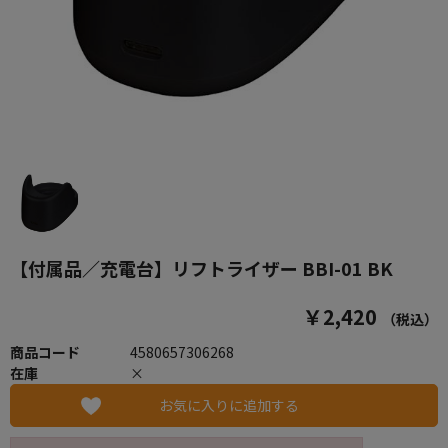
【付属品／充電台】リフトライザー BBI-01 BK
￥2,420
（税込）
商品コード
4580657306268
在庫
×
お気に入りに追加する