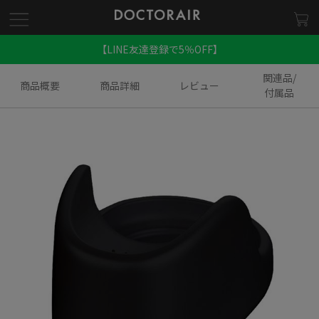
【LINE友達登録で5％OFF】
関連品/
商品概要
商品詳細
レビュー
付属品