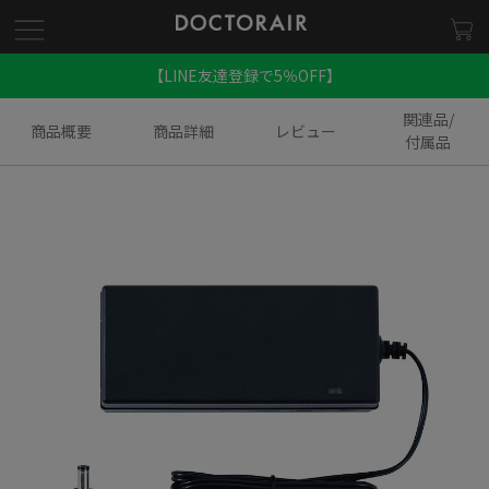
【LINE友達登録で5％OFF】
関連品/
商品概要
商品詳細
レビュー
付属品