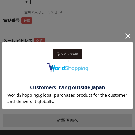
［名］
（全角で入力してください）
電話番号
メールアドレス
内容