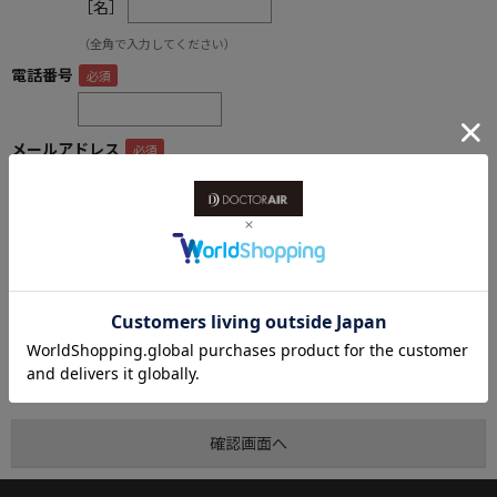
［名］
（全角で入力してください）
電話番号
メールアドレス
内容