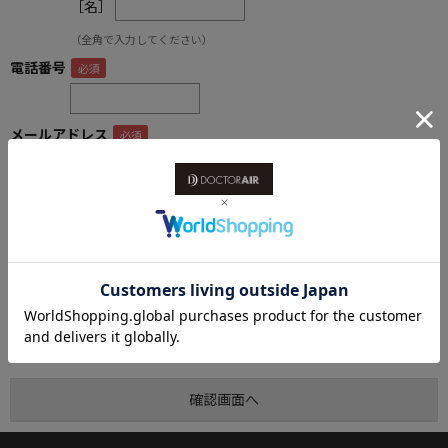
［名］
（全角で入力してください）
電話番号
メールアドレス
内容