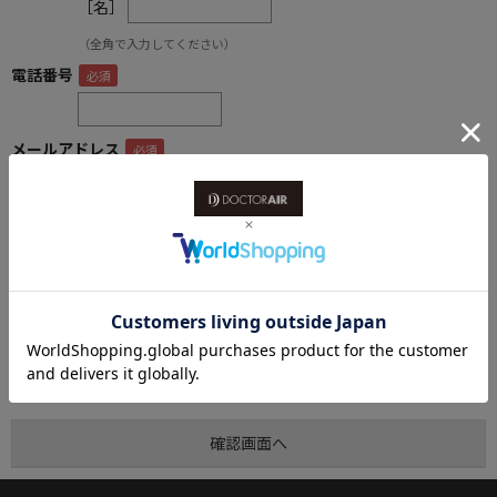
［名］
（全角で入力してください）
電話番号
メールアドレス
内容