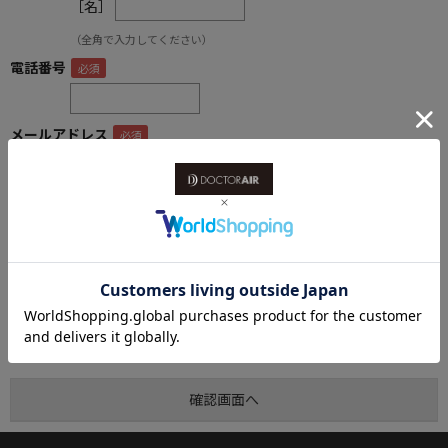
［名］
（全角で入力してください）
電話番号
メールアドレス
内容