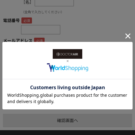
［名］
（全角で入力してください）
電話番号
メールアドレス
内容