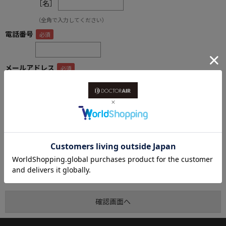
［名］
（全角で入力してください）
電話番号
メールアドレス
内容