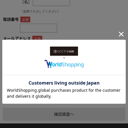
［名］
（全角で入力してください）
電話番号
メールアドレス
内容