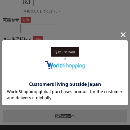
［名］
（全角で入力してください）
電話番号
メールアドレス
内容