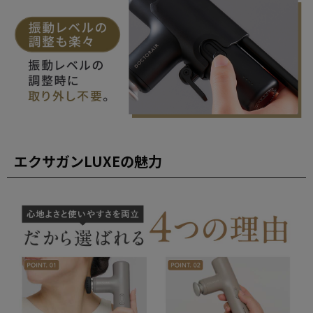
エクサガンLUXEの魅力