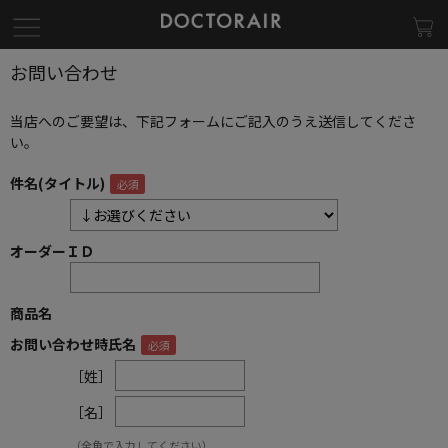
お問い合わせ
当店へのご要望は、下記フォームにご記入のうえ送信してくださ
い。
件名(タイトル)
オーダーＩＤ
商品名
お問い合わせ時氏名
［姓］
［名］
（全角で入力してください）